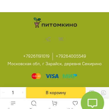
+79261191019
+79264005549
Московская обл, г Зарайск, деревня Секирино
В корзину