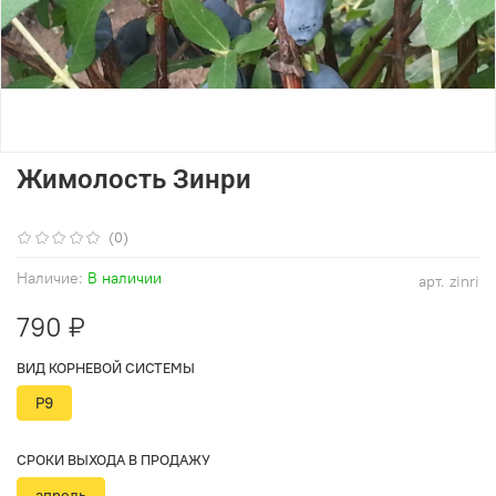
Жимолость Зинри
(0)
Наличие:
В наличии
арт.
zinri
790 ₽
ВИД КОРНЕВОЙ СИСТЕМЫ
Р9
СРОКИ ВЫХОДА В ПРОДАЖУ
апрель