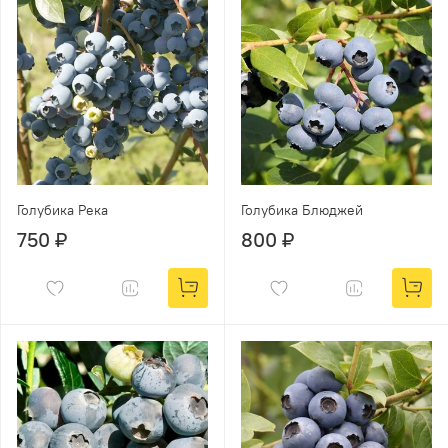
Голубика Река
Голубика Блюджей
750 ₽
800 ₽