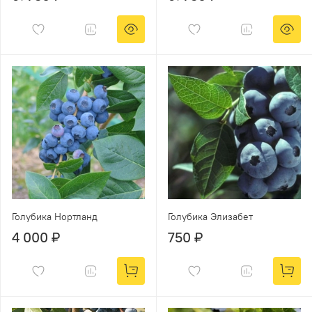
Голубика Нортланд
Голубика Элизабет
4 000 ₽
750 ₽