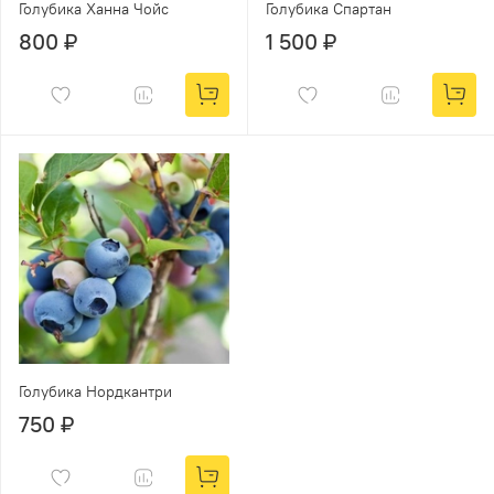
Голубика Ханна Чойс
Голубика Спартан
800 ₽
1 500 ₽
Голубика Нордкантри
750 ₽