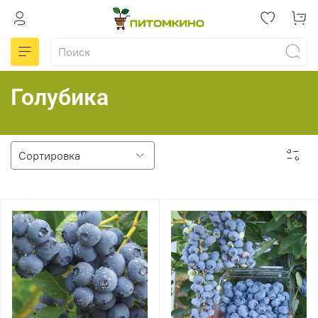
Голубика