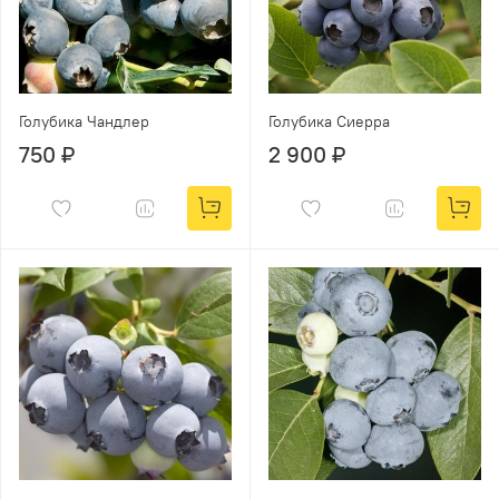
Голубика Чандлер
Голубика Сиерра
750 ₽
2 900 ₽