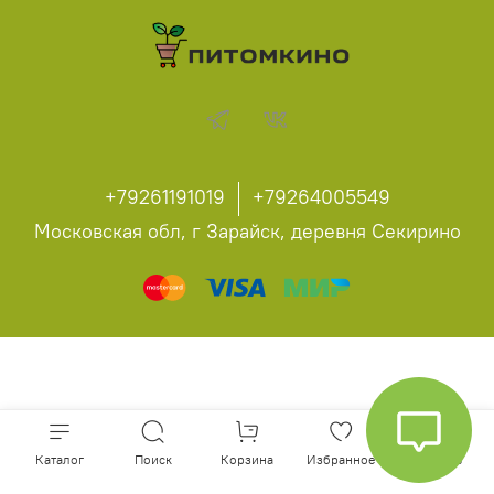
+79261191019
+79264005549
Московская обл, г Зарайск, деревня Секирино
Каталог
Поиск
Корзина
Избранное
Профиль