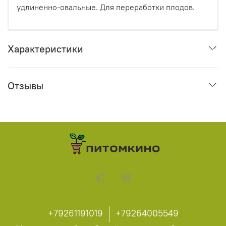
удлиненно-овальные. Для переработки плодов.
Характеристики
Отзывы
+79261191019
+79264005549