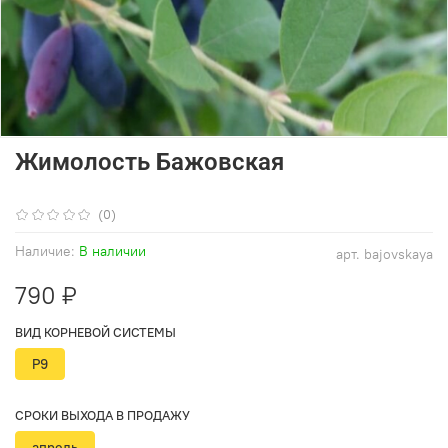
Жимолость Бажовская
(0)
Наличие:
В наличии
арт.
bajovskaya
790 ₽
ВИД КОРНЕВОЙ СИСТЕМЫ
Р9
СРОКИ ВЫХОДА В ПРОДАЖУ
апрель