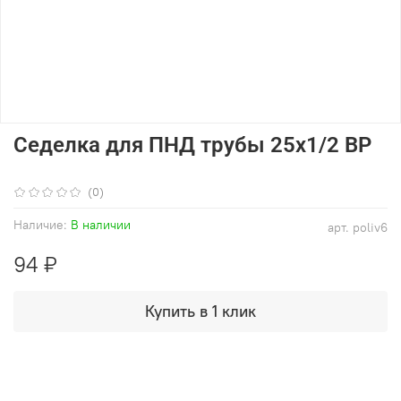
Седелка для ПНД трубы 25х1/2 ВР
(0)
Наличие:
В наличии
арт.
poliv6
94 ₽
Купить в 1 клик