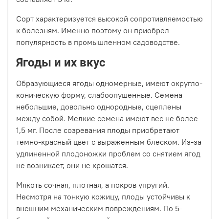
Сорт характеризуется высокой сопротивляемостью
к болезням. Именно поэтому он приобрел
популярность в промышленном садоводстве.
Ягоды и их вкус
Образующиеся ягоды одномерные, имеют округло-
коническую форму, слабоопушенные. Семена
небольшие, довольно однородные, сцеплены
между собой. Мелкие семена имеют вес не более
1,5 мг. После созревания плоды приобретают
темно-красный цвет с выраженным блеском. Из-за
удлиненной плодоножки проблем со снятием ягод
не возникает, они не крошатся.
Мякоть сочная, плотная, а покров упругий.
Несмотря на тонкую кожицу, плоды устойчивы к
внешним механическим повреждениям. По 5-