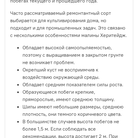
побегах текущего и прошедшего года.
Часто рассматриваемый ремонтантный сорт
выбирается для культивирования дома, но
подходит и для промышленных задач. Это связано
с несколькими особенностями малины Херитейдж.
Обладает высокой самоопыляемостью,
поэтому с выращиванием в закрытом грунте
не возникает проблем.
Окрепший куст не восприимчив к
воздействию окружающей среды.
Обладает средним показателем силы роста.
Образующиеся побеги крепкие,
пряморослые, имеют среднюю толщину.
Шипы имеют небольшие размеры, среднюю
плотность, они темного коричневого цвета.
В большинстве случаев высота побегов не
более 1,5 м. Если соблюдать все
рекомендации, высота достигает 2 м. При