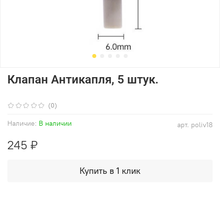
Клапан Антикапля, 5 штук.
(0)
Наличие:
В наличии
арт.
poliv18
245 ₽
Купить в 1 клик