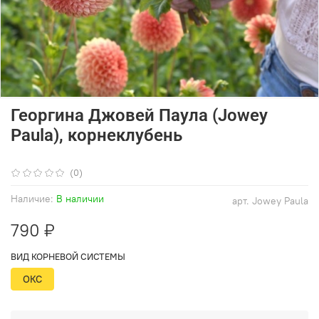
Георгина Джовей Паула (Jowey
Paula), корнеклубень
(0)
Наличие:
В наличии
арт.
Jowey Paula
790 ₽
ВИД КОРНЕВОЙ СИСТЕМЫ
ОКС