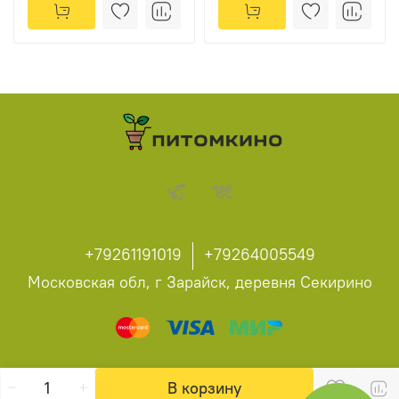
+79261191019
+79264005549
Московская обл, г Зарайск, деревня Секирино
В корзину